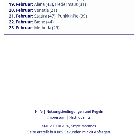
19. Februar
:
Alana (43)
,
Fledermaus (31)
20. Februar
:
Venetia (21)
21. Februar
:
Szazira (47)
,
PunkkinPie (39)
22. Februar
:
Biene (44)
23. Februar
:
Merlinda (29)
|
Hilfe
Nutzungsbedingungen und Regeln
|
Impressum
Nach oben ▲
,
SMF 2.1.7 © 2026
Simple Machines
Seite erstellt in 0.089 Sekunden mit 20 Abfragen.