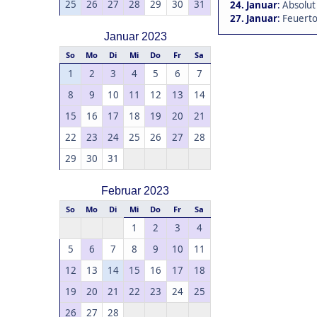
25
26
27
28
29
30
31
24. Januar
:
Absolut
27. Januar
:
Feuerto
Januar 2023
So
Mo
Di
Mi
Do
Fr
Sa
1
2
3
4
5
6
7
8
9
10
11
12
13
14
15
16
17
18
19
20
21
22
23
24
25
26
27
28
29
30
31
Februar 2023
So
Mo
Di
Mi
Do
Fr
Sa
1
2
3
4
5
6
7
8
9
10
11
12
13
14
15
16
17
18
19
20
21
22
23
24
25
26
27
28