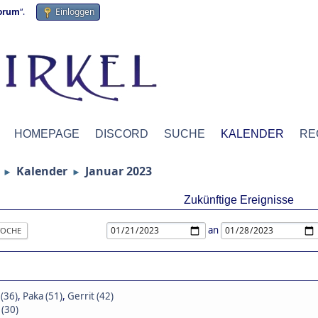
forum
“.
Einloggen
HOMEPAGE
DISCORD
SUCHE
KALENDER
RE
Kalender
Januar 2023
►
►
Zukünftige Ereignisse
an
OCHE
(36)
,
Paka (51)
,
Gerrit (42)
 (30)