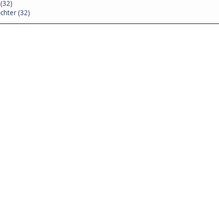
 (32)
chter (32)