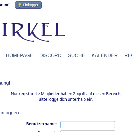
forum
“.
Einloggen
HOMEPAGE
DISCORD
SUCHE
KALENDER
RE
ung!
Nur registrierte Mitglieder haben Zugriff auf diesen Bereich.
Bitte logge dich unterhalb ein.
inloggen
Benutzername: