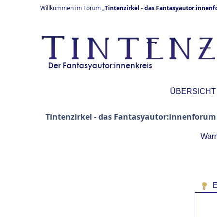
Willkommen im Forum „
Tintenzirkel - das Fantasyautor:innen
ÜBERSICHT
Tintenzirkel - das Fantasyautor:innenforum
Warn
E