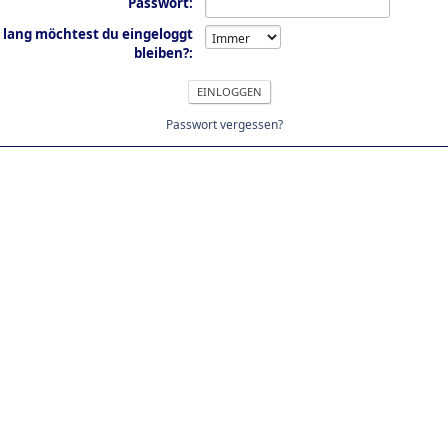
Passwort:
 lang möchtest du eingeloggt
bleiben?:
Passwort vergessen?