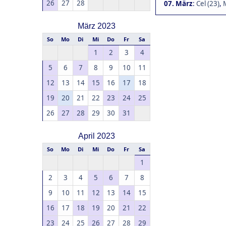
26
27
28
07. März
:
Cel (23)
,
März 2023
So
Mo
Di
Mi
Do
Fr
Sa
1
2
3
4
5
6
7
8
9
10
11
12
13
14
15
16
17
18
19
20
21
22
23
24
25
26
27
28
29
30
31
April 2023
So
Mo
Di
Mi
Do
Fr
Sa
1
2
3
4
5
6
7
8
9
10
11
12
13
14
15
16
17
18
19
20
21
22
23
24
25
26
27
28
29