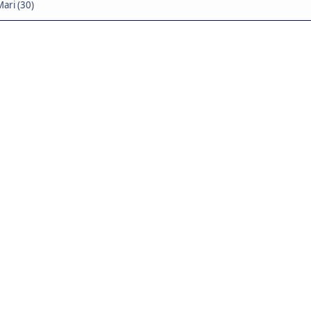
Mari (30)