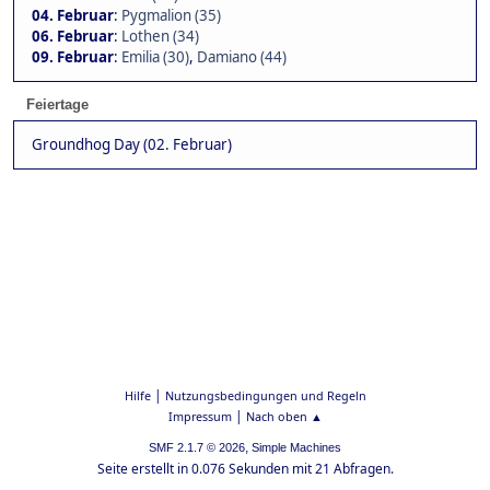
04. Februar
:
Pygmalion (35)
06. Februar
:
Lothen (34)
09. Februar
:
Emilia (30)
,
Damiano (44)
Feiertage
Groundhog Day (02. Februar)
|
Hilfe
Nutzungsbedingungen und Regeln
|
Impressum
Nach oben ▲
,
SMF 2.1.7 © 2026
Simple Machines
Seite erstellt in 0.076 Sekunden mit 21 Abfragen.