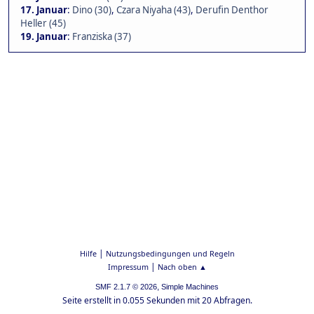
17. Januar
:
Dino (30)
,
Czara Niyaha (43)
,
Derufin Denthor
Heller (45)
19. Januar
:
Franziska (37)
|
Hilfe
Nutzungsbedingungen und Regeln
|
Impressum
Nach oben ▲
,
SMF 2.1.7 © 2026
Simple Machines
Seite erstellt in 0.055 Sekunden mit 20 Abfragen.