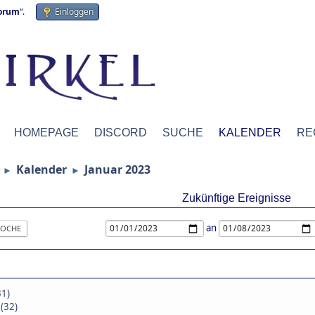
forum
“.
Einloggen
HOMEPAGE
DISCORD
SUCHE
KALENDER
RE
Kalender
Januar 2023
►
►
Zukünftige Ereignisse
an
OCHE
31)
 (32)