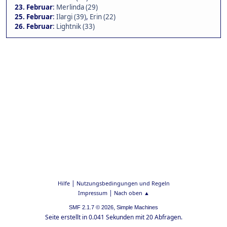
23. Februar
:
Merlinda (29)
25. Februar
:
Ilargi (39)
,
Erin (22)
26. Februar
:
Lightnik (33)
|
Hilfe
Nutzungsbedingungen und Regeln
|
Impressum
Nach oben ▲
,
SMF 2.1.7 © 2026
Simple Machines
Seite erstellt in 0.041 Sekunden mit 20 Abfragen.