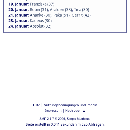
19. Januar
:
Franziska (37)
20. Januar
:
Robin (31)
,
Araluen (38)
,
Tina (30)
21. Januar
:
Ananke (36)
,
Paka (51)
,
Gerrit (42)
23. Januar
:
Kadeius (30)
24. Januar
:
Absolut (32)
|
Hilfe
Nutzungsbedingungen und Regeln
|
Impressum
Nach oben ▲
,
SMF 2.1.7 © 2026
Simple Machines
Seite erstellt in 0.041 Sekunden mit 20 Abfragen.