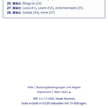
25. März
:
Rhagrim (33)
27. März
:
Luna (41)
,
Leann (53)
,
Antennenwels (35)
28. März
:
Solidat (34)
,
mme (37)
|
Hilfe
Nutzungsbedingungen und Regeln
|
Impressum
Nach oben ▲
,
SMF 2.1.7 © 2026
Simple Machines
Seite erstellt in 0.039 Sekunden mit 19 Abfragen.