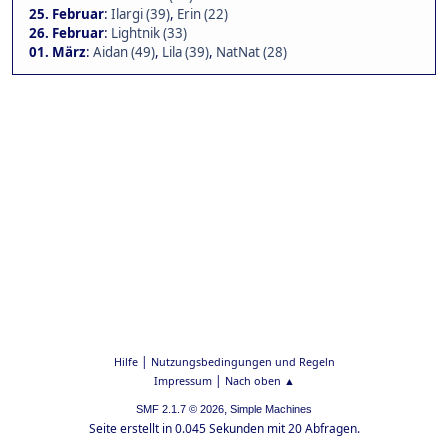
25. Februar
:
Ilargi (39)
,
Erin (22)
26. Februar
:
Lightnik (33)
01. März
:
Aidan (49)
,
Lila (39)
,
NatNat (28)
|
Hilfe
Nutzungsbedingungen und Regeln
|
Impressum
Nach oben ▲
,
SMF 2.1.7 © 2026
Simple Machines
Seite erstellt in 0.045 Sekunden mit 20 Abfragen.