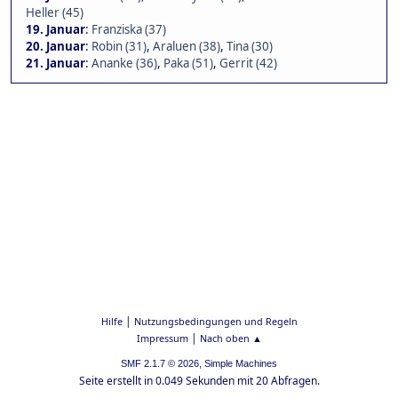
Heller (45)
19. Januar
:
Franziska (37)
20. Januar
:
Robin (31)
,
Araluen (38)
,
Tina (30)
21. Januar
:
Ananke (36)
,
Paka (51)
,
Gerrit (42)
|
Hilfe
Nutzungsbedingungen und Regeln
|
Impressum
Nach oben ▲
,
SMF 2.1.7 © 2026
Simple Machines
Seite erstellt in 0.049 Sekunden mit 20 Abfragen.