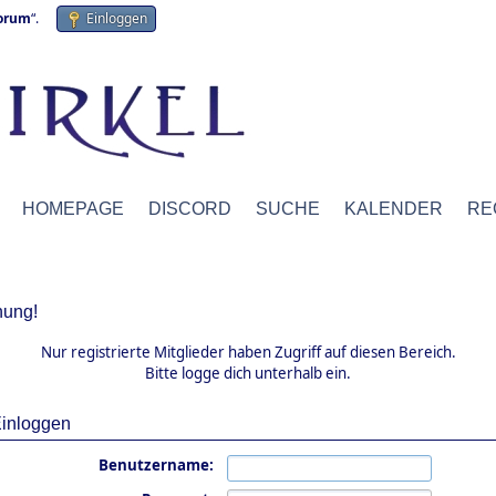
forum
“.
Einloggen
HOMEPAGE
DISCORD
SUCHE
KALENDER
RE
ung!
Nur registrierte Mitglieder haben Zugriff auf diesen Bereich.
Bitte logge dich unterhalb ein.
inloggen
Benutzername: