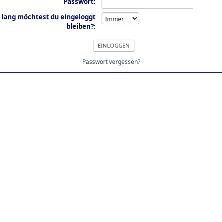
Passwort:
 lang möchtest du eingeloggt
bleiben?:
Passwort vergessen?