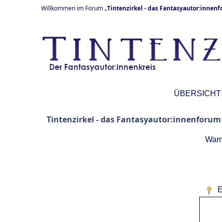
Willkommen im Forum „
Tintenzirkel - das Fantasyautor:innen
ÜBERSICHT
Tintenzirkel - das Fantasyautor:innenforum
Warn
E