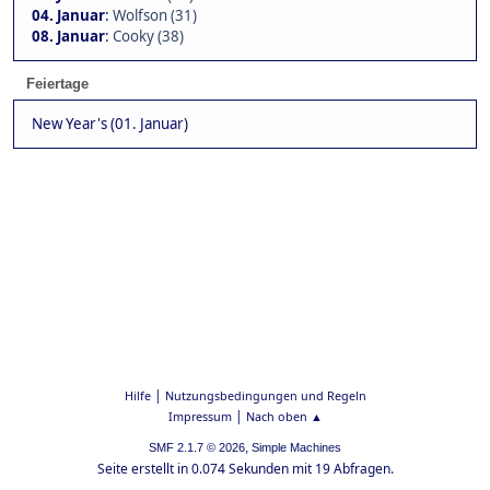
04. Januar
:
Wolfson (31)
08. Januar
:
Cooky (38)
Feiertage
New Year's (01. Januar)
|
Hilfe
Nutzungsbedingungen und Regeln
|
Impressum
Nach oben ▲
,
SMF 2.1.7 © 2026
Simple Machines
Seite erstellt in 0.074 Sekunden mit 19 Abfragen.