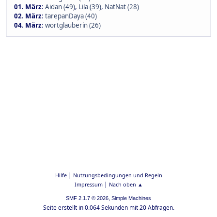
01. März
:
Aidan (49)
,
Lila (39)
,
NatNat (28)
02. März
:
tarepanDaya (40)
04. März
:
wortglauberin (26)
|
Hilfe
Nutzungsbedingungen und Regeln
|
Impressum
Nach oben ▲
,
SMF 2.1.7 © 2026
Simple Machines
Seite erstellt in 0.064 Sekunden mit 20 Abfragen.