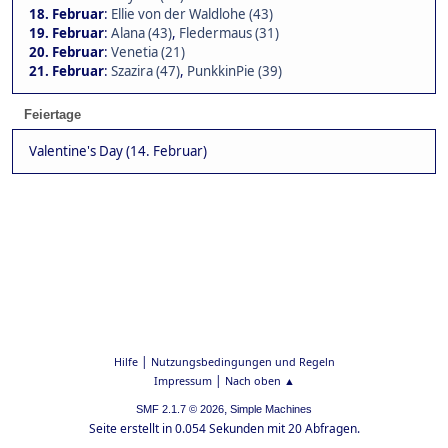
18. Februar
:
Ellie von der Waldlohe (43)
19. Februar
:
Alana (43)
,
Fledermaus (31)
20. Februar
:
Venetia (21)
21. Februar
:
Szazira (47)
,
PunkkinPie (39)
Feiertage
Valentine's Day (14. Februar)
|
Hilfe
Nutzungsbedingungen und Regeln
|
Impressum
Nach oben ▲
,
SMF 2.1.7 © 2026
Simple Machines
Seite erstellt in 0.054 Sekunden mit 20 Abfragen.