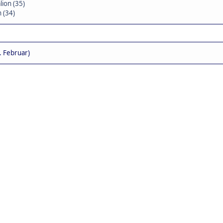
ion (35)
 (34)
 Februar)