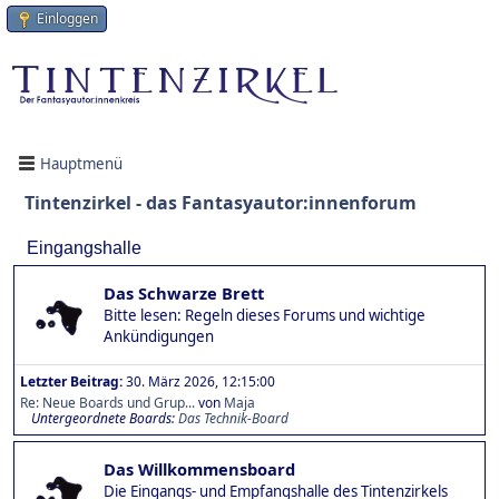
Einloggen
Hauptmenü
Tintenzirkel - das Fantasyautor:innenforum
Eingangshalle
Das Schwarze Brett
Bitte lesen: Regeln dieses Forums und wichtige
Ankündigungen
Letzter Beitrag:
30. März 2026, 12:15:00
Re: Neue Boards und Grup...
von
Maja
Untergeordnete Boards
Das Technik-Board
Das Willkommensboard
Die Eingangs- und Empfangshalle des Tintenzirkels