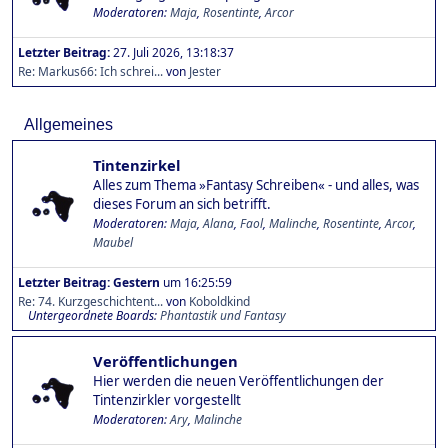
Moderatoren:
Maja
,
Rosentinte
,
Arcor
Letzter Beitrag:
27. Juli 2026, 13:18:37
Re: Markus66: Ich schrei...
von
Jester
Allgemeines
Tintenzirkel
Alles zum Thema »Fantasy Schreiben« - und alles, was
dieses Forum an sich betrifft.
Moderatoren:
Maja
,
Alana
,
Faol
,
Malinche
,
Rosentinte
,
Arcor
,
Maubel
Letzter Beitrag:
Gestern
um 16:25:59
Re: 74. Kurzgeschichtent...
von
Koboldkind
Untergeordnete Boards
Phantastik und Fantasy
Veröffentlichungen
Hier werden die neuen Veröffentlichungen der
Tintenzirkler vorgestellt
Moderatoren:
Ary
,
Malinche