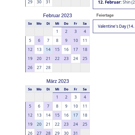
29
30
31
12. Februar
:
Shin (
Februar 2023
Feiertage
So
Mo
Di
Mi
Do
Fr
Sa
Valentine's Day (14.
1
2
3
4
5
6
7
8
9
10
11
12
13
14
15
16
17
18
19
20
21
22
23
24
25
26
27
28
März 2023
So
Mo
Di
Mi
Do
Fr
Sa
1
2
3
4
5
6
7
8
9
10
11
12
13
14
15
16
17
18
19
20
21
22
23
24
25
26
27
28
29
30
31