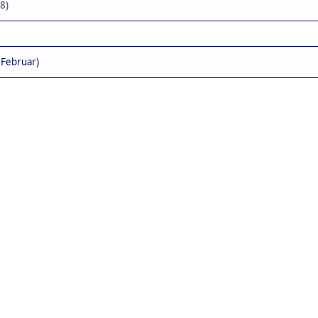
28)
 Februar)