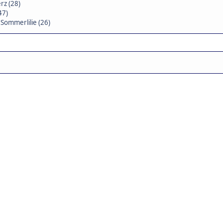
rz (28)
47)
,
Sommerlilie (26)