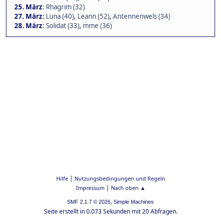
25. März
:
Rhagrim (32)
27. März
:
Luna (40)
,
Leann (52)
,
Antennenwels (34)
28. März
:
Solidat (33)
,
mme (36)
|
Hilfe
Nutzungsbedingungen und Regeln
|
Impressum
Nach oben ▲
,
SMF 2.1.7 © 2026
Simple Machines
Seite erstellt in 0.073 Sekunden mit 20 Abfragen.