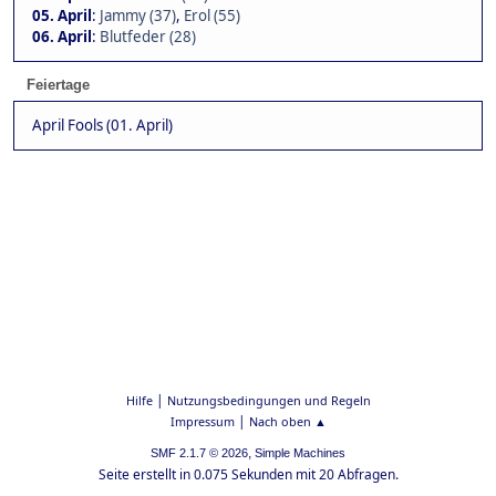
05. April
:
Jammy (37)
,
Erol (55)
06. April
:
Blutfeder (28)
Feiertage
April Fools (01. April)
|
Hilfe
Nutzungsbedingungen und Regeln
|
Impressum
Nach oben ▲
,
SMF 2.1.7 © 2026
Simple Machines
Seite erstellt in 0.075 Sekunden mit 20 Abfragen.