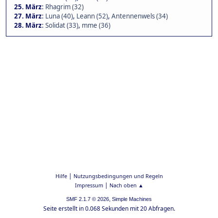
25. März
:
Rhagrim (32)
27. März
:
Luna (40)
,
Leann (52)
,
Antennenwels (34)
28. März
:
Solidat (33)
,
mme (36)
|
Hilfe
Nutzungsbedingungen und Regeln
|
Impressum
Nach oben ▲
,
SMF 2.1.7 © 2026
Simple Machines
Seite erstellt in 0.068 Sekunden mit 20 Abfragen.