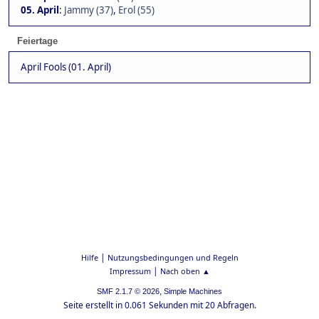
05. April
:
Jammy (37)
,
Erol (55)
Feiertage
April Fools (01. April)
|
Hilfe
Nutzungsbedingungen und Regeln
|
Impressum
Nach oben ▲
,
SMF 2.1.7 © 2026
Simple Machines
Seite erstellt in 0.061 Sekunden mit 20 Abfragen.