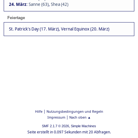
24. März
:
Sanne (63)
,
Shea (42)
Feiertage
St. Patrick's Day (17. März), Vernal Equinox (20. März)
|
Hilfe
Nutzungsbedingungen und Regeln
|
Impressum
Nach oben ▲
,
SMF 2.1.7 © 2026
Simple Machines
Seite erstellt in 0.097 Sekunden mit 20 Abfragen.