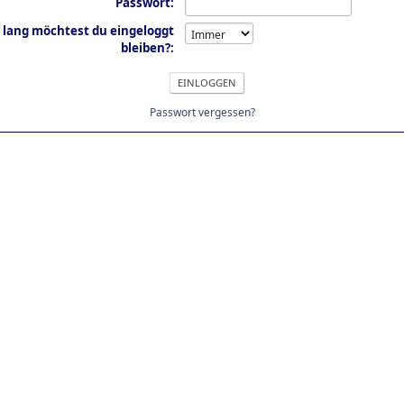
Passwort:
 lang möchtest du eingeloggt
bleiben?:
Passwort vergessen?