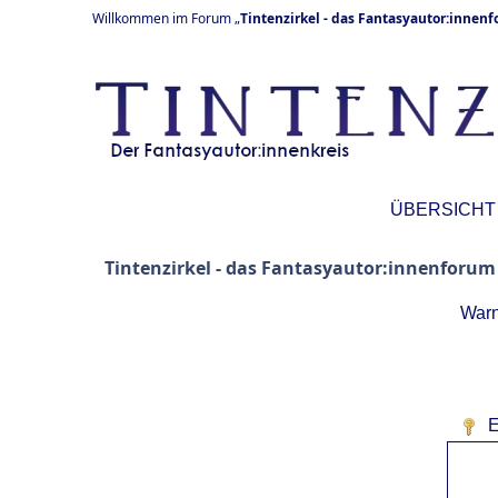
Willkommen im Forum „
Tintenzirkel - das Fantasyautor:innen
ÜBERSICHT
Tintenzirkel - das Fantasyautor:innenforum
Warn
E