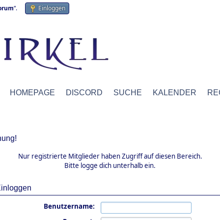
forum
“.
Einloggen
HOMEPAGE
DISCORD
SUCHE
KALENDER
RE
ung!
Nur registrierte Mitglieder haben Zugriff auf diesen Bereich.
Bitte logge dich unterhalb ein.
inloggen
Benutzername: