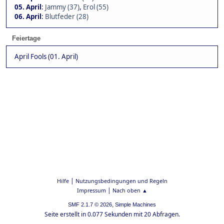
05. April
:
Jammy (37)
,
Erol (55)
06. April
:
Blutfeder (28)
Feiertage
April Fools (01. April)
|
Hilfe
Nutzungsbedingungen und Regeln
|
Impressum
Nach oben ▲
,
SMF 2.1.7 © 2026
Simple Machines
Seite erstellt in 0.077 Sekunden mit 20 Abfragen.