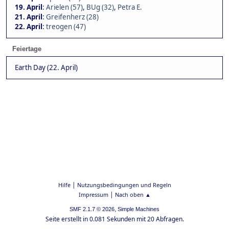
19. April
:
Arielen (57)
,
BUg (32)
,
Petra E.
21. April
:
Greifenherz (28)
22. April
:
treogen (47)
Feiertage
Earth Day (22. April)
|
Hilfe
Nutzungsbedingungen und Regeln
|
Impressum
Nach oben ▲
,
SMF 2.1.7 © 2026
Simple Machines
Seite erstellt in 0.081 Sekunden mit 20 Abfragen.