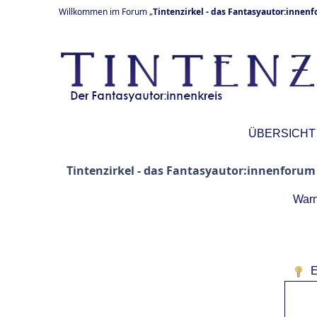
Willkommen im Forum „
Tintenzirkel - das Fantasyautor:innen
ÜBERSICHT
Tintenzirkel - das Fantasyautor:innenforum
Warn
E