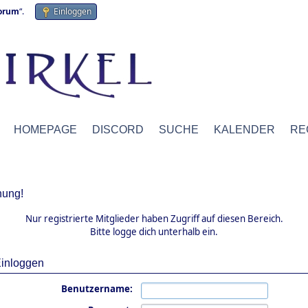
forum
“.
Einloggen
HOMEPAGE
DISCORD
SUCHE
KALENDER
RE
ung!
Nur registrierte Mitglieder haben Zugriff auf diesen Bereich.
Bitte logge dich unterhalb ein.
inloggen
Benutzername: