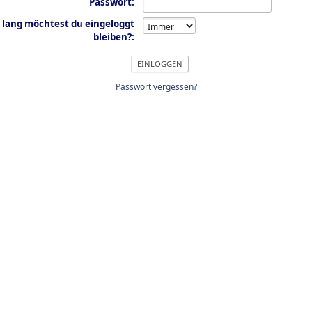
Passwort:
 lang möchtest du eingeloggt
bleiben?:
Passwort vergessen?