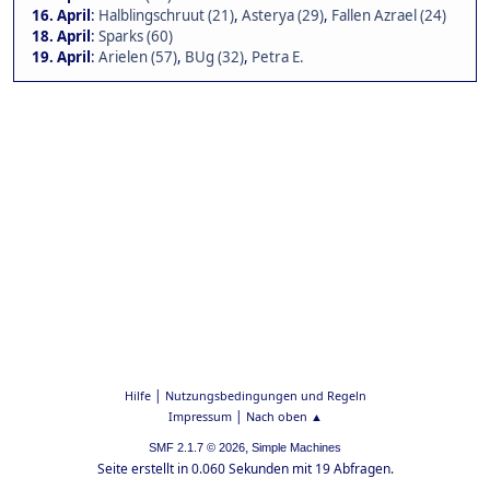
16. April
:
Halblingschruut (21)
,
Asterya (29)
,
Fallen Azrael (24)
18. April
:
Sparks (60)
19. April
:
Arielen (57)
,
BUg (32)
,
Petra E.
|
Hilfe
Nutzungsbedingungen und Regeln
|
Impressum
Nach oben ▲
,
SMF 2.1.7 © 2026
Simple Machines
Seite erstellt in 0.060 Sekunden mit 19 Abfragen.