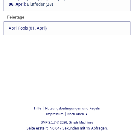
06. April
:
Blutfeder (28)
Feiertage
April Fools (01. April)
|
Hilfe
Nutzungsbedingungen und Regeln
|
Impressum
Nach oben ▲
,
SMF 2.1.7 © 2026
Simple Machines
Seite erstellt in 0.047 Sekunden mit 19 Abfragen.