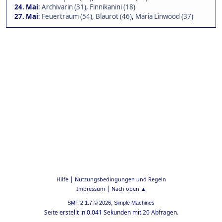
24. Mai
:
Archivarin (31)
,
Finnikanini (18)
27. Mai
:
Feuertraum (54)
,
Blaurot (46)
,
Maria Linwood (37)
|
Hilfe
Nutzungsbedingungen und Regeln
|
Impressum
Nach oben ▲
,
SMF 2.1.7 © 2026
Simple Machines
Seite erstellt in 0.041 Sekunden mit 20 Abfragen.