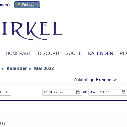
forum
“.
Einloggen
HOMEPAGE
DISCORD
SUCHE
KALENDER
RE
Kalender
Mai 2022
►
►
Zukünftige Ereignisse
an
OCHE
31)