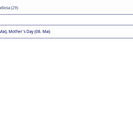
diosa (29)
Mai), Mother's Day (08. Mai)