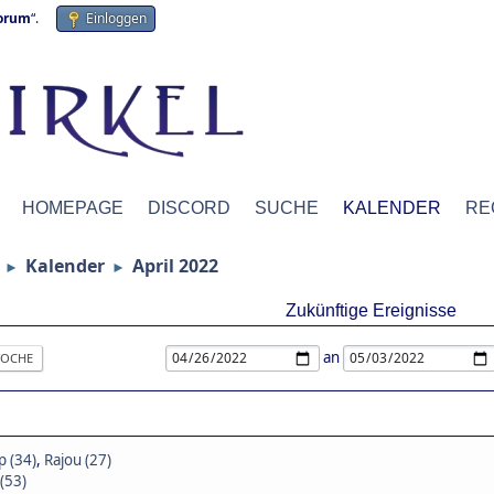
forum
“.
Einloggen
HOMEPAGE
DISCORD
SUCHE
KALENDER
RE
Kalender
April 2022
►
►
Zukünftige Ereignisse
an
OCHE
 (34)
,
Rajou (27)
(53)