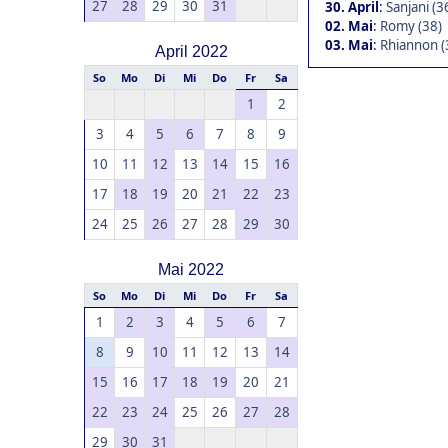
27
28
29
30
31
30. April
:
Sanjani (3
02. Mai
:
Romy (38)
03. Mai
:
Rhiannon (
April 2022
So
Mo
Di
Mi
Do
Fr
Sa
1
2
3
4
5
6
7
8
9
10
11
12
13
14
15
16
17
18
19
20
21
22
23
24
25
26
27
28
29
30
Mai 2022
So
Mo
Di
Mi
Do
Fr
Sa
1
2
3
4
5
6
7
8
9
10
11
12
13
14
15
16
17
18
19
20
21
22
23
24
25
26
27
28
29
30
31