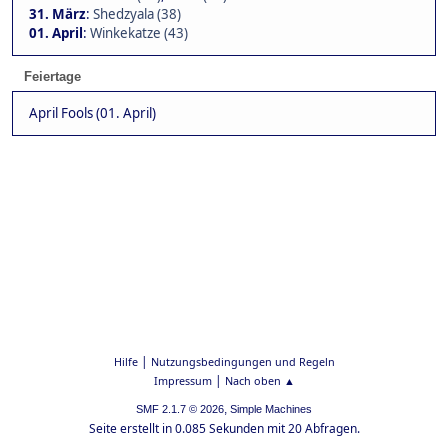
31. März
:
Shedzyala (38)
01. April
:
Winkekatze (43)
Feiertage
April Fools (01. April)
|
Hilfe
Nutzungsbedingungen und Regeln
|
Impressum
Nach oben ▲
,
SMF 2.1.7 © 2026
Simple Machines
Seite erstellt in 0.085 Sekunden mit 20 Abfragen.