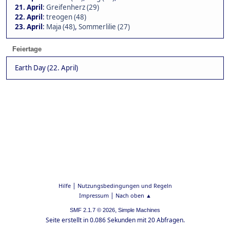
21. April
:
Greifenherz (29)
22. April
:
treogen (48)
23. April
:
Maja (48)
,
Sommerlilie (27)
Feiertage
Earth Day (22. April)
|
Hilfe
Nutzungsbedingungen und Regeln
|
Impressum
Nach oben ▲
,
SMF 2.1.7 © 2026
Simple Machines
Seite erstellt in 0.086 Sekunden mit 20 Abfragen.