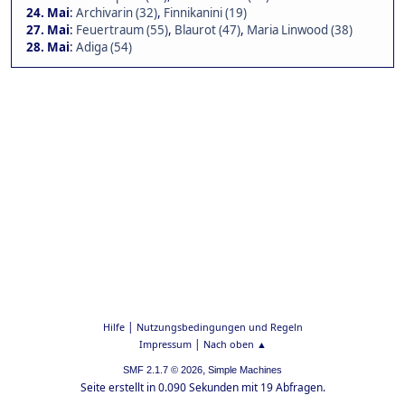
24. Mai
:
Archivarin (32)
,
Finnikanini (19)
27. Mai
:
Feuertraum (55)
,
Blaurot (47)
,
Maria Linwood (38)
28. Mai
:
Adiga (54)
|
Hilfe
Nutzungsbedingungen und Regeln
|
Impressum
Nach oben ▲
,
SMF 2.1.7 © 2026
Simple Machines
Seite erstellt in 0.090 Sekunden mit 19 Abfragen.