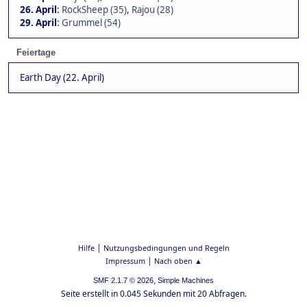
26. April
:
RockSheep (35)
,
Rajou (28)
29. April
:
Grummel (54)
Feiertage
Earth Day (22. April)
|
Hilfe
Nutzungsbedingungen und Regeln
|
Impressum
Nach oben ▲
,
SMF 2.1.7 © 2026
Simple Machines
Seite erstellt in 0.045 Sekunden mit 20 Abfragen.