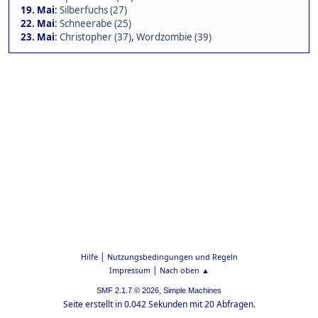
19. Mai
:
Silberfuchs (27)
22. Mai
:
Schneerabe (25)
23. Mai
:
Christopher (37)
,
Wordzombie (39)
|
Hilfe
Nutzungsbedingungen und Regeln
|
Impressum
Nach oben ▲
,
SMF 2.1.7 © 2026
Simple Machines
Seite erstellt in 0.042 Sekunden mit 20 Abfragen.