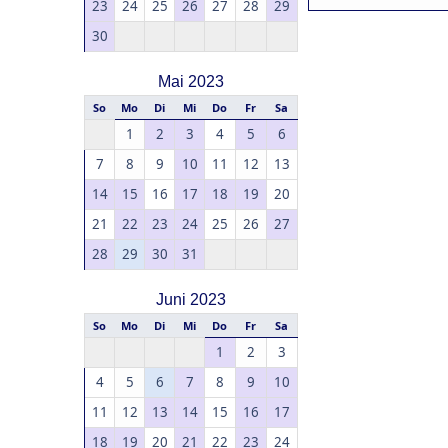
23
24
25
26
27
28
29
30
Mai 2023
So
Mo
Di
Mi
Do
Fr
Sa
1
2
3
4
5
6
7
8
9
10
11
12
13
14
15
16
17
18
19
20
21
22
23
24
25
26
27
28
29
30
31
Juni 2023
So
Mo
Di
Mi
Do
Fr
Sa
1
2
3
4
5
6
7
8
9
10
11
12
13
14
15
16
17
18
19
20
21
22
23
24