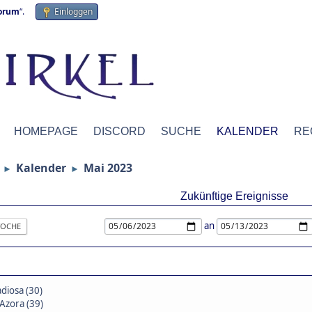
forum
“.
Einloggen
HOMEPAGE
DISCORD
SUCHE
KALENDER
RE
Kalender
Mai 2023
►
►
Zukünftige Ereignisse
an
OCHE
diosa (30)
Azora (39)