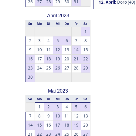
26
27
28
29
30
31
12. April
:
Doro (40)
April 2023
So
Mo
Di
Mi
Do
Fr
Sa
1
2
3
4
5
6
7
8
9
10
11
12
13
14
15
16
17
18
19
20
21
22
23
24
25
26
27
28
29
30
Mai 2023
So
Mo
Di
Mi
Do
Fr
Sa
1
2
3
4
5
6
7
8
9
10
11
12
13
14
15
16
17
18
19
20
21
22
23
24
25
26
27