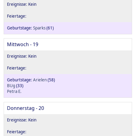
Sparks
(61)
Mittwoch - 19
Arielen
(58)
BUg
(33)
Petra E.
Donnerstag - 20