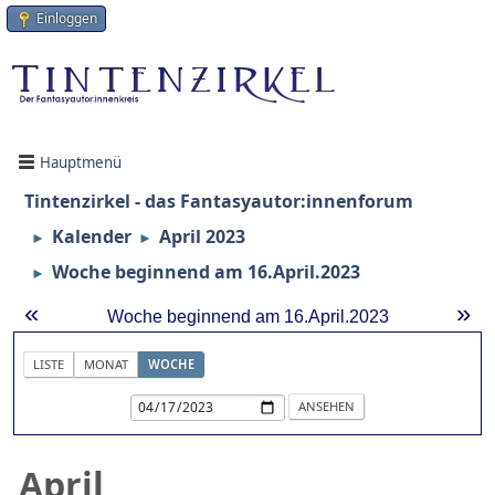
Einloggen
Hauptmenü
Tintenzirkel - das Fantasyautor:innenforum
Kalender
April 2023
►
►
Woche beginnend am 16.April.2023
►
«
»
Woche beginnend am 16.April.2023
LISTE
MONAT
WOCHE
April