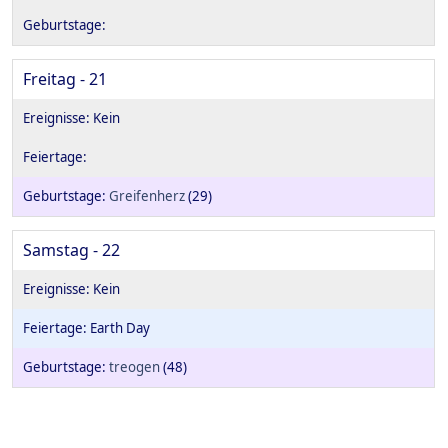
Freitag - 21
Greifenherz
(29)
Samstag - 22
Earth Day
treogen
(48)