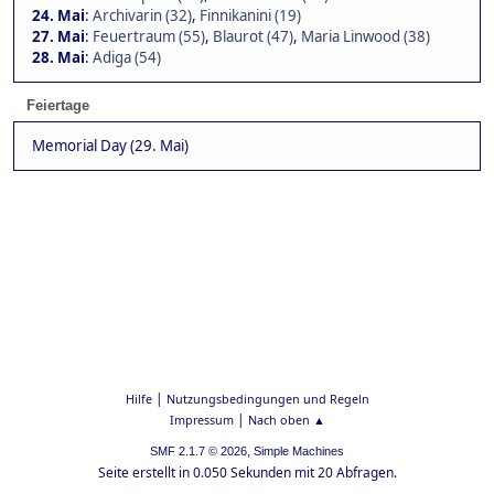
24. Mai
:
Archivarin (32)
,
Finnikanini (19)
27. Mai
:
Feuertraum (55)
,
Blaurot (47)
,
Maria Linwood (38)
28. Mai
:
Adiga (54)
Feiertage
Memorial Day (29. Mai)
|
Hilfe
Nutzungsbedingungen und Regeln
|
Impressum
Nach oben ▲
,
SMF 2.1.7 © 2026
Simple Machines
Seite erstellt in 0.050 Sekunden mit 20 Abfragen.