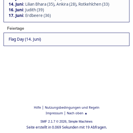
14. Juni
:
Lilian Bhara (35)
,
Ankira (28)
,
Rotkehlchen (33)
16. Juni
:
Judith (39)
17. Juni
:
Erdbeere (36)
Feiertage
Flag Day (14. Juni)
|
Hilfe
Nutzungsbedingungen und Regeln
|
Impressum
Nach oben ▲
,
SMF 2.1.7 © 2026
Simple Machines
Seite erstellt in 0.069 Sekunden mit 19 Abfragen.