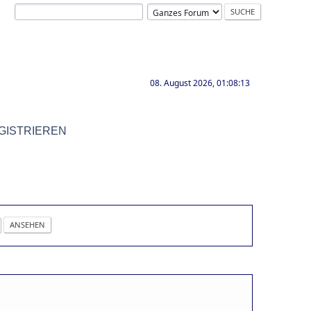
08. August 2026, 01:08:13
GISTRIEREN