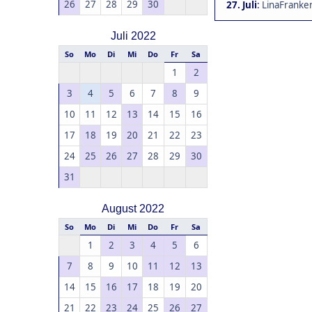
26
27
28
29
30
27. Juli
:
LinaFranken
Juli 2022
So
Mo
Di
Mi
Do
Fr
Sa
1
2
3
4
5
6
7
8
9
10
11
12
13
14
15
16
17
18
19
20
21
22
23
24
25
26
27
28
29
30
31
August 2022
So
Mo
Di
Mi
Do
Fr
Sa
1
2
3
4
5
6
7
8
9
10
11
12
13
14
15
16
17
18
19
20
21
22
23
24
25
26
27