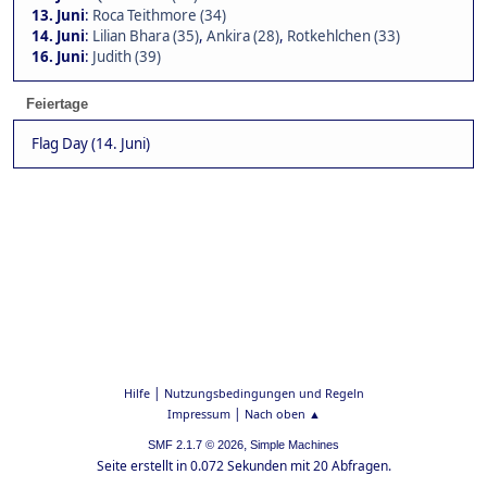
13. Juni
:
Roca Teithmore (34)
14. Juni
:
Lilian Bhara (35)
,
Ankira (28)
,
Rotkehlchen (33)
16. Juni
:
Judith (39)
Feiertage
Flag Day (14. Juni)
|
Hilfe
Nutzungsbedingungen und Regeln
|
Impressum
Nach oben ▲
,
SMF 2.1.7 © 2026
Simple Machines
Seite erstellt in 0.072 Sekunden mit 20 Abfragen.