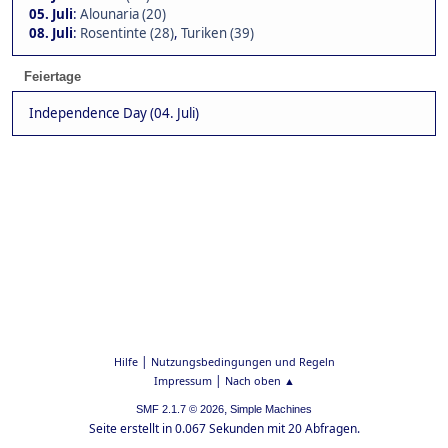
05. Juli
:
Alounaria (20)
08. Juli
:
Rosentinte (28)
,
Turiken (39)
Feiertage
Independence Day (04. Juli)
|
Hilfe
Nutzungsbedingungen und Regeln
|
Impressum
Nach oben ▲
,
SMF 2.1.7 © 2026
Simple Machines
Seite erstellt in 0.067 Sekunden mit 20 Abfragen.