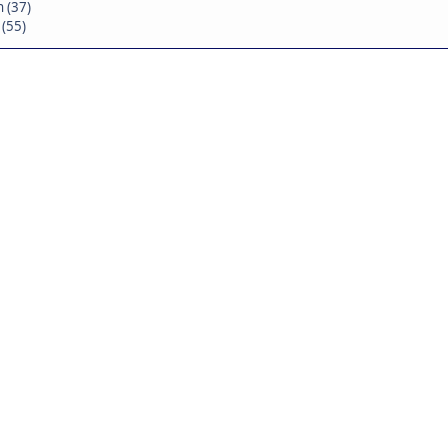
 (37)
 (55)