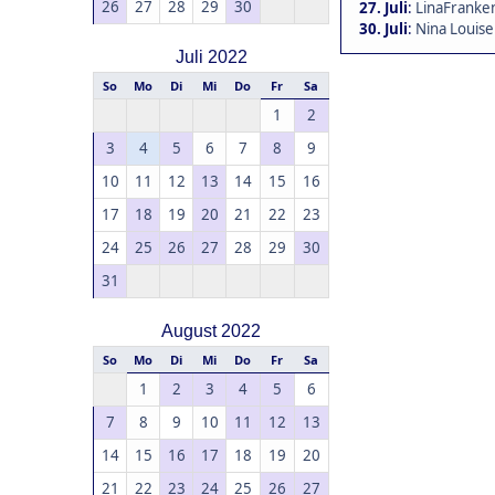
26
27
28
29
30
27. Juli
:
LinaFranken
30. Juli
:
Nina Louise
Juli 2022
So
Mo
Di
Mi
Do
Fr
Sa
1
2
3
4
5
6
7
8
9
10
11
12
13
14
15
16
17
18
19
20
21
22
23
24
25
26
27
28
29
30
31
August 2022
So
Mo
Di
Mi
Do
Fr
Sa
1
2
3
4
5
6
7
8
9
10
11
12
13
14
15
16
17
18
19
20
21
22
23
24
25
26
27