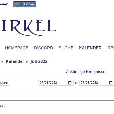
forum
“.
Einloggen
HOMEPAGE
DISCORD
SUCHE
KALENDER
RE
Kalender
Juli 2022
►
►
Zukünftige Ereignisse
an
OCHE
41)